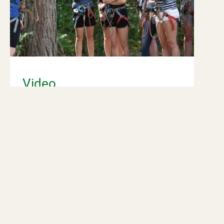
Video
Bekijk de video en ontdek Klimbos Ermelo
Lees meer