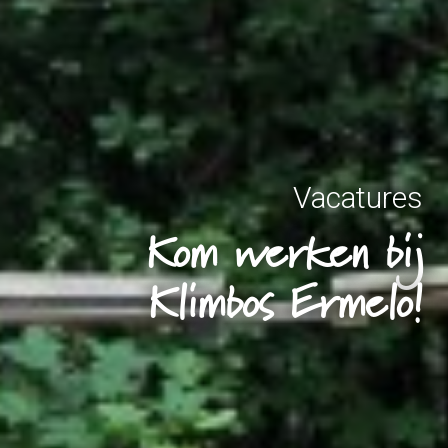
Vacatures
Kom werken bij
Klimbos Ermelo!