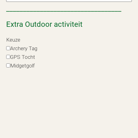
__________________________________
Extra Outdoor activiteit
Keuze
Archery Tag
GPS Tocht
Midgetgolf
Lasergamen
Mountainbike
__________________________________
Opmerkingen