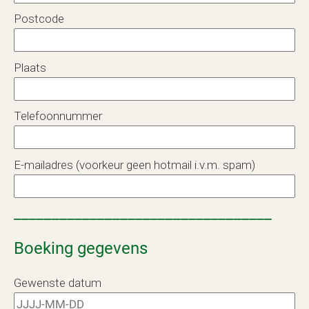
Postcode
Plaats
Telefoonnummer
E-mailadres (voorkeur geen hotmail i.v.m. spam)
__________________________________
Boeking gegevens
Gewenste datum