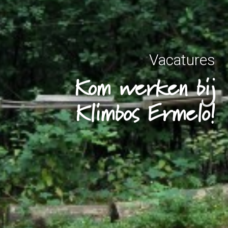
Vacatures
Kom werken bij
Klimbos Ermelo!